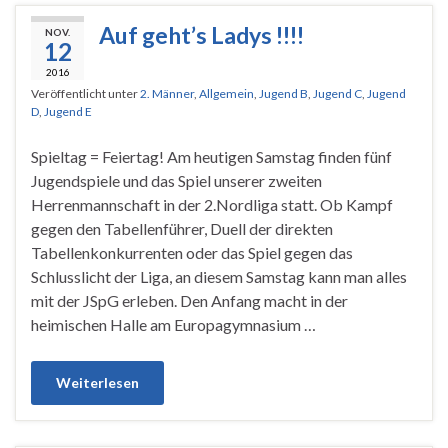
Auf geht’s Ladys !!!!
NOV.
12
2016
Veröffentlicht unter
2. Männer
,
Allgemein
,
Jugend B
,
Jugend C
,
Jugend
D
,
Jugend E
Spieltag = Feiertag! Am heutigen Samstag finden fünf
Jugendspiele und das Spiel unserer zweiten
Herrenmannschaft in der 2.Nordliga statt. Ob Kampf
gegen den Tabellenführer, Duell der direkten
Tabellenkonkurrenten oder das Spiel gegen das
Schlusslicht der Liga, an diesem Samstag kann man alles
mit der JSpG erleben. Den Anfang macht in der
heimischen Halle am Europagymnasium …
Weiterlesen