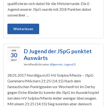
qualifizieren sich dabei für die Meisterrunde. Die E-
Jugend unserer JSpG wurde mit 20:8 Punkten dabei
souveräner …
Weiterlesen
D Jugend der JSpG punktet
JAN.
30
Auswärts
2017
Veröffentlicht unter
Allgemein
,
Jugend D
28.01.2017 Nordliga mJD HV Solpke/Mieste – JSpG
Gommern/Möckern 21:25 (14:15) Nach dem
fantastischen Punktgewinn vor Wochenfrist im Derby
gegen Eiche Biederitz konnte die JSpG im Auswärtsspiel
bei dem HV Solpke/Mieste leider weniger überzeugen.
Mit einem 21:25 (14:15) Sieg konnten aber dennoch