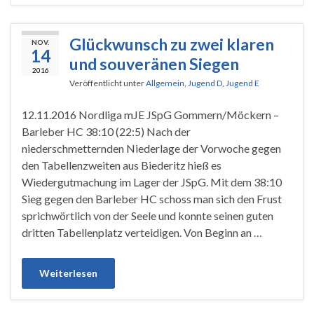
Glückwunsch zu zwei klaren
NOV.
14
und souveränen Siegen
2016
Veröffentlicht unter
Allgemein
,
Jugend D
,
Jugend E
12.11.2016 Nordliga mJE JSpG Gommern/Möckern –
Barleber HC 38:10 (22:5) Nach der
niederschmetternden Niederlage der Vorwoche gegen
den Tabellenzweiten aus Biederitz hieß es
Wiedergutmachung im Lager der JSpG. Mit dem 38:10
Sieg gegen den Barleber HC schoss man sich den Frust
sprichwörtlich von der Seele und konnte seinen guten
dritten Tabellenplatz verteidigen. Von Beginn an …
Weiterlesen