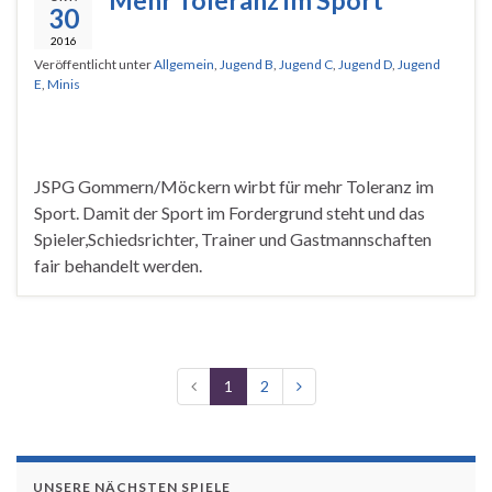
30
2016
Veröffentlicht unter
Allgemein
,
Jugend B
,
Jugend C
,
Jugend D
,
Jugend
E
,
Minis
JSPG Gommern/Möckern wirbt für mehr Toleranz im
Sport. Damit der Sport im Fordergrund steht und das
Spieler,Schiedsrichter, Trainer und Gastmannschaften
fair behandelt werden.
1
2
UNSERE NÄCHSTEN SPIELE