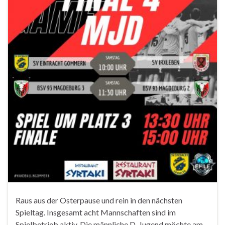
Raus aus der Osterpause und rein in den nächsten
Spieltag. Insgesamt acht Mannschaften sind im
Spielbetrieb aktiv. Die männliche D-Jugend möchte am