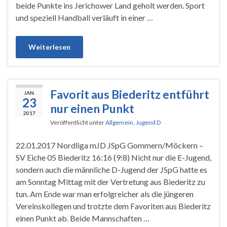
beide Punkte ins Jerichower Land geholt werden. Sport
und speziell Handball verläuft in einer …
Weiterlesen
Favorit aus Biederitz entführt
JAN.
23
nur einen Punkt
2017
Veröffentlicht unter
Allgemein
,
Jugend D
22.01.2017 Nordliga mJD JSpG Gommern/Möckern –
SV Eiche 05 Biederitz 16:16 (9:8) Nicht nur die E-Jugend,
sondern auch die männliche D-Jugend der JSpG hatte es
am Sonntag Mittag mit der Vertretung aus Biederitz zu
tun. Am Ende war man erfolgreicher als die jüngeren
Vereinskollegen und trotzte dem Favoriten aus Biederitz
einen Punkt ab. Beide Mannschaften …