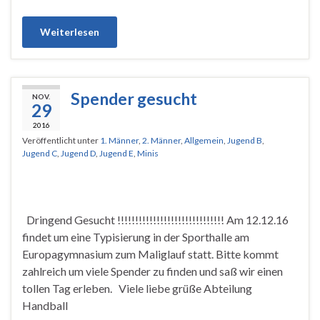
Weiterlesen
Spender gesucht
NOV.
29
2016
Veröffentlicht unter
1. Männer
,
2. Männer
,
Allgemein
,
Jugend B
,
Jugend C
,
Jugend D
,
Jugend E
,
Minis
Dringend Gesucht !!!!!!!!!!!!!!!!!!!!!!!!!!!!!! Am 12.12.16
findet um eine Typisierung in der Sporthalle am
Europagymnasium zum Maliglauf statt. Bitte kommt
zahlreich um viele Spender zu finden und saß wir einen
tollen Tag erleben. Viele liebe grüße Abteilung
Handball