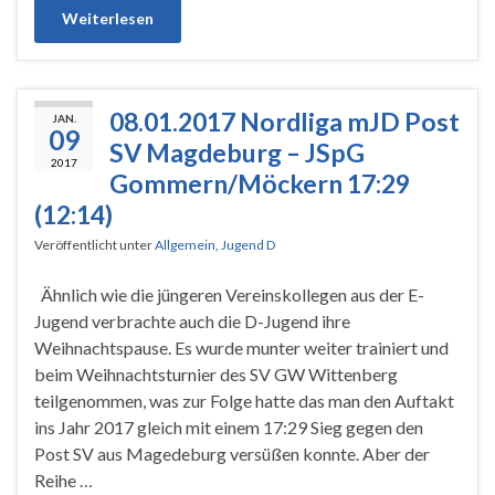
Weiterlesen
08.01.2017 Nordliga mJD Post
JAN.
09
SV Magdeburg – JSpG
2017
Gommern/Möckern 17:29
(12:14)
Veröffentlicht unter
Allgemein
,
Jugend D
Ähnlich wie die jüngeren Vereinskollegen aus der E-
Jugend verbrachte auch die D-Jugend ihre
Weihnachtspause. Es wurde munter weiter trainiert und
beim Weihnachtsturnier des SV GW Wittenberg
teilgenommen, was zur Folge hatte das man den Auftakt
ins Jahr 2017 gleich mit einem 17:29 Sieg gegen den
Post SV aus Magedeburg versüßen konnte. Aber der
Reihe …