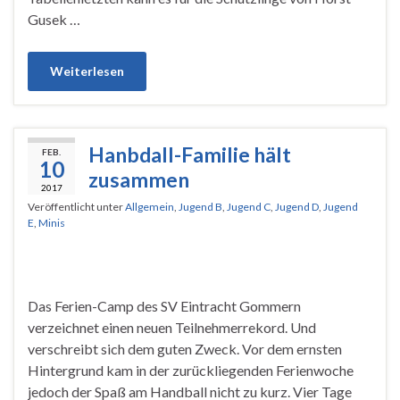
Gusek …
Weiterlesen
Hanbdall-Familie hält
FEB.
10
zusammen
2017
Veröffentlicht unter
Allgemein
,
Jugend B
,
Jugend C
,
Jugend D
,
Jugend
E
,
Minis
Das Ferien-Camp des SV Eintracht Gommern
verzeichnet einen neuen Teilnehmerrekord. Und
verschreibt sich dem guten Zweck. Vor dem ernsten
Hintergrund kam in der zurückliegenden Ferienwoche
jedoch der Spaß am Handball nicht zu kurz. Vier Tage