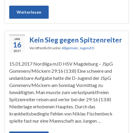
Weiterlesen
Kein Sieg gegen Spitzenreiter
JAN.
16
Veröffentlicht unter
Allgemein
,
Jugend D
2017
15.01.2017 Nordliga mJD HSV Magdeburg – JSpG
Gommern/Möckern 29:16 (13:8) Eine schwere und
undankbare Aufgabe hatte die D-Jugend der JSpG
Gommern/Möckern am Sonntag Vormittag zu
bewältigten. Man musste zum verlustpunktfreien
Spitzenreiter reisen und verlor bei der 29:16 (13:8)
Niederlage erhobenen Hauptes. Durch das
krankheitsbedingte Fehlen von Niklas Fischenbeck
spielte fast nur eine Mannschaft aus Jungen …