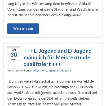
lang folgte das Wintercamp dem bewährten Ablauf:
Vormittags standen einzelne Stationen und Wettkämpfe
bereit, die in spielerischer Form die allgemeine …
Weiterlesen
+++ E-Jugend und D-Jugend
JAN.
30
männlich für Meisterrunde
2017
qualifiziert +++
Veröffentlicht unter
Allgemein
,
Jugend D
,
Jugend E
Durch zu viele Mannschaftsmeldungen im Vorfeld der
Saison 2016/2017 wurde die Nordliga der E-Junioren
auf zwei Staffeln mit jeweils acht Mannschaften und bei
den D-Junioren auf zwei Staffeln mit jeweils sieben
Teams gesplittet. Die besten vier jeder Staffel