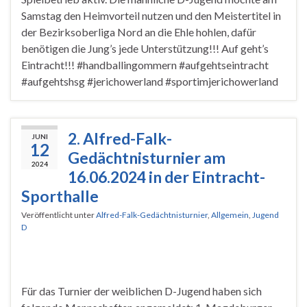
Samstag den Heimvorteil nutzen und den Meistertitel in
der Bezirksoberliga Nord an die Ehle hohlen, dafür
benötigen die Jung’s jede Unterstützung!!! Auf geht’s
Eintracht!!! #handballingommern #aufgehtseintracht
#aufgehtshsg #jerichowerland #sportimjerichowerland
2. Alfred-Falk-
JUNI
12
Gedächtnisturnier am
2024
16.06.2024 in der Eintracht-
Sporthalle
Veröffentlicht unter
Alfred-Falk-Gedächtnisturnier
,
Allgemein
,
Jugend
D
Für das Turnier der weiblichen D-Jugend haben sich