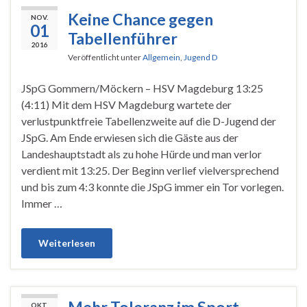
Keine Chance gegen
NOV.
01
Tabellenführer
2016
Veröffentlicht unter
Allgemein
,
Jugend D
JSpG Gommern/Möckern – HSV Magdeburg 13:25
(4:11) Mit dem HSV Magdeburg wartete der
verlustpunktfreie Tabellenzweite auf die D-Jugend der
JSpG. Am Ende erwiesen sich die Gäste aus der
Landeshauptstadt als zu hohe Hürde und man verlor
verdient mit 13:25. Der Beginn verlief vielversprechend
und bis zum 4:3 konnte die JSpG immer ein Tor vorlegen.
Immer …
Weiterlesen
Mehr Toleranz im Sport
OKT.