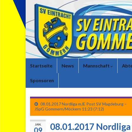
Startseite
News
Mannschaft
Abte
Sponsoren
08.01.2017 Nordliga mJE Post SV Magdeburg –
JSpG Gommern/Möckern 11:23 (7:12)
08.01.2017 Nordlig
JAN.
09