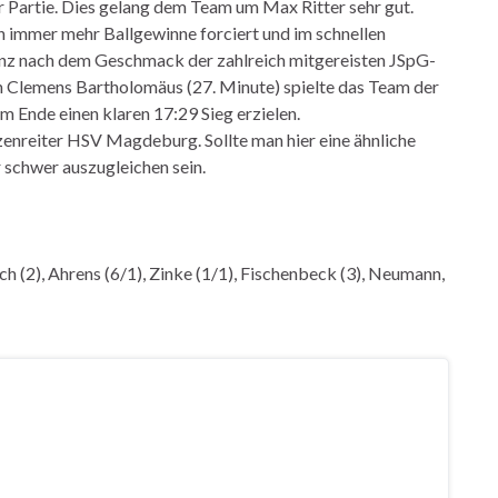
er Partie. Dies gelang dem Team um Max Ritter sehr gut.
n immer mehr Ballgewinne forciert und im schnellen
anz nach dem Geschmack der zahlreich mitgereisten JSpG-
n Clemens Bartholomäus (27. Minute) spielte das Team der
m Ende einen klaren 17:29 Sieg erzielen.
nreiter HSV Magdeburg. Sollte man hier eine ähnliche
 schwer auszugleichen sein.
h (2), Ahrens (6/1), Zinke (1/1), Fischenbeck (3), Neumann,