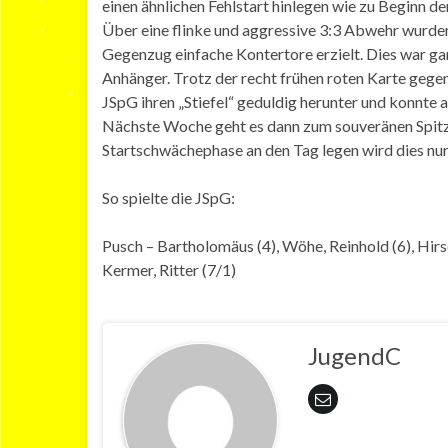
einen ähnlichen Fehlstart hinlegen wie zu Beginn d
Über eine flinke und aggressive 3:3 Abwehr wurde
Gegenzug einfache Kontertore erzielt. Dies war g
Anhänger. Trotz der recht frühen roten Karte gege
JSpG ihren „Stiefel“ geduldig herunter und konnte a
Nächste Woche geht es dann zum souveränen Spitze
Startschwächephase an den Tag legen wird dies nur
So spielte die JSpG:
Pusch – Bartholomäus (4), Wöhe, Reinhold (6), Hirsc
Kermer, Ritter (7/1)
JugendC