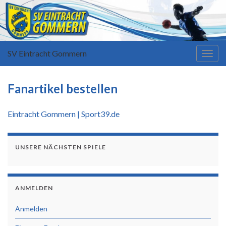
SV Eintracht Gommern
Navi
umsc
Fanartikel bestellen
Eintracht Gommern | Sport39.de
UNSERE NÄCHSTEN SPIELE
ANMELDEN
Anmelden