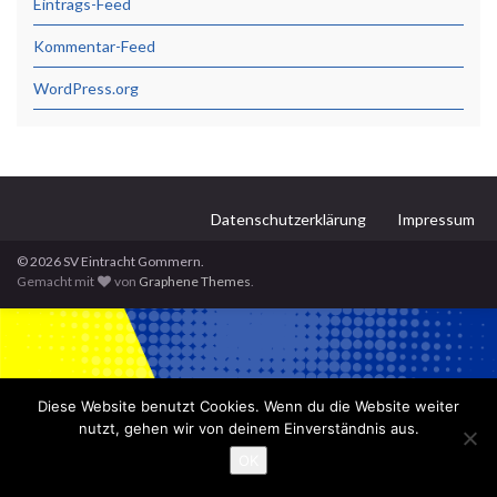
Eintrags-Feed
Kommentar-Feed
WordPress.org
Datenschutzerklärung
Impressum
© 2026 SV Eintracht Gommern.
Gemacht mit
von
Graphene Themes
.
Diese Website benutzt Cookies. Wenn du die Website weiter
nutzt, gehen wir von deinem Einverständnis aus.
OK