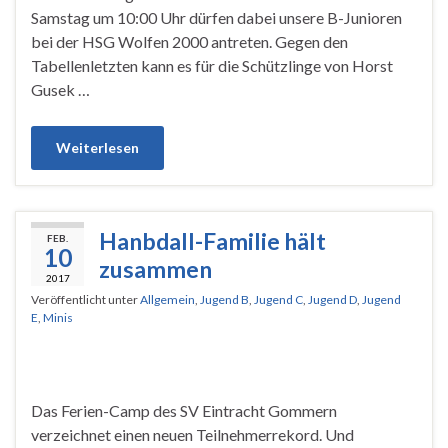
Samstag um 10:00 Uhr dürfen dabei unsere B-Junioren
bei der HSG Wolfen 2000 antreten. Gegen den
Tabellenletzten kann es für die Schützlinge von Horst
Gusek …
Weiterlesen
Hanbdall-Familie hält
FEB.
10
zusammen
2017
Veröffentlicht unter
Allgemein
,
Jugend B
,
Jugend C
,
Jugend D
,
Jugend
E
,
Minis
Das Ferien-Camp des SV Eintracht Gommern
verzeichnet einen neuen Teilnehmerrekord. Und