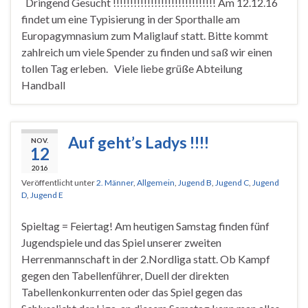
Dringend Gesucht !!!!!!!!!!!!!!!!!!!!!!!!!!!!!! Am 12.12.16
findet um eine Typisierung in der Sporthalle am
Europagymnasium zum Maliglauf statt. Bitte kommt
zahlreich um viele Spender zu finden und saß wir einen
tollen Tag erleben. Viele liebe grüße Abteilung
Handball
Auf geht’s Ladys !!!!
NOV.
12
2016
Veröffentlicht unter
2. Männer
,
Allgemein
,
Jugend B
,
Jugend C
,
Jugend
D
,
Jugend E
Spieltag = Feiertag! Am heutigen Samstag finden fünf
Jugendspiele und das Spiel unserer zweiten
Herrenmannschaft in der 2.Nordliga statt. Ob Kampf
gegen den Tabellenführer, Duell der direkten
Tabellenkonkurrenten oder das Spiel gegen das