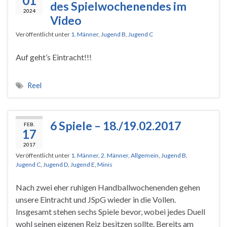
01
des Spielwochenendes im
2024
Video
Veröffentlicht unter
1. Männer
,
Jugend B
,
Jugend C
Auf geht’s Eintracht!!!
Reel
6 Spiele – 18./19.02.2017
FEB.
17
2017
Veröffentlicht unter
1. Männer
,
2. Männer
,
Allgemein
,
Jugend B
,
Jugend C
,
Jugend D
,
Jugend E
,
Minis
Nach zwei eher ruhigen Handballwochenenden gehen
unsere Eintracht und JSpG wieder in die Vollen.
Insgesamt stehen sechs Spiele bevor, wobei jedes Duell
wohl seinen eigenen Reiz besitzen sollte. Bereits am