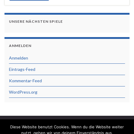
UNSERE NÄCHSTEN SPIELE
ANMELDEN
Anmelden
Eintrags-Feed
Kommentar-Feed
WordPress.org
Diese Website benutzt Cookies. Wenn du die Website weiter
Datenschutzerklärung
Impressum
nutzt, gehen wir von deinem Einverständnis aus.