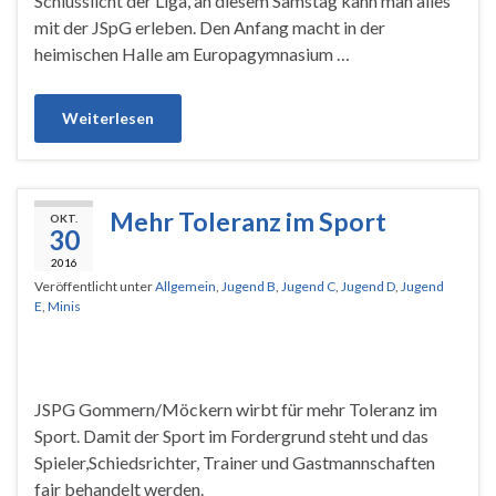
Schlusslicht der Liga, an diesem Samstag kann man alles
mit der JSpG erleben. Den Anfang macht in der
heimischen Halle am Europagymnasium …
Weiterlesen
Mehr Toleranz im Sport
OKT.
30
2016
Veröffentlicht unter
Allgemein
,
Jugend B
,
Jugend C
,
Jugend D
,
Jugend
E
,
Minis
JSPG Gommern/Möckern wirbt für mehr Toleranz im
Sport. Damit der Sport im Fordergrund steht und das
Spieler,Schiedsrichter, Trainer und Gastmannschaften
fair behandelt werden.