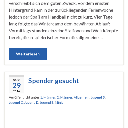
verschreibt sich dem guten Zweck. Vor dem ernsten
Hintergrund kam in der zurückliegenden Ferienwoche
jedoch der Spaß am Handball nicht zu kurz. Vier Tage
lang folgte das Wintercamp dem bewährten Ablauf:
Vormittags standen einzelne Stationen und Wettkämpfe
bereit, die in spielerischer Form die allgemeine …
Weiterlesen
Spender gesucht
NOV.
29
2016
Veröffentlicht unter
1. Männer
,
2. Männer
,
Allgemein
,
Jugend B
,
Jugend C
,
Jugend D
,
Jugend E
,
Minis