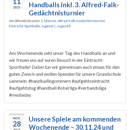
11
Handballs inkl. 3. Alfred-Falk-
2025
Gedächtnisturnier
Veröffentlicht unter
1. Männer
,
Alfred-Falk-Gedächtnisturnier
,
Eintracht-Sporthalle
,
Jugend C
,
Jugend E
Am Wochenende seht unser Tag des Handballs an und
wir freuen uns auf euren Besuch in der Eintracht-
Sporthalle! Dabei tun wir gemeinsam auch etwas für den
guten Zweck und wollen Spenden für unsere Grundschule
sammeln. #handballingommern #aufgehtseintracht
#aufgehtshsg #handball #oberliga #verbandsliga
#mediaday
Unsere Spiele am kommenden
NOV.
28
Wochenende – 30.11.24 und
2024