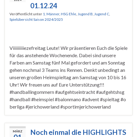
01.12.24
Veröffentlicht unter
1. Männer
,
HSG Ehle
,
Jugend B
,
Jugend C
,
Spielübersicht Saison 2024/2025
Viiiiiiiiiezefreitag Leute! Wir präsentieren Euch die Spiele
für das anstehende Wochenende. Dabei sind unsere
Farben am Samstag fünf Mal gefordert und am Sonntag
gehen nochmal 3 Teams ins Rennen. Denkt unbedingt an
unseren großen Heimspieltag am Samstag von 10 bis 16
Uhr! Wir freuen uns auf Eure Unterstützung!!!
#handballingommern #aufgehtseintracht #aufgehtshsg
#handball #heimspiel #balonmano #advent #spieltag #o
berliga #jerichowerland #sportimjerichowerland
Noch einmal die HIGHLIGHTS
MÄRZ