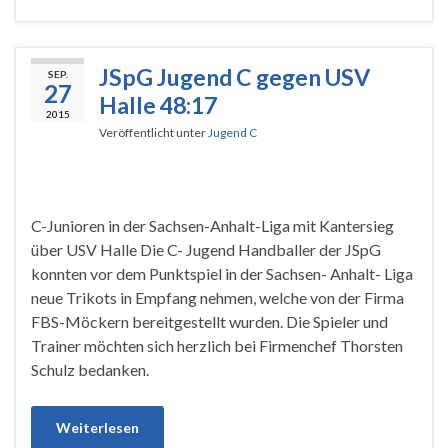
JSpG Jugend C gegen USV
SEP.
27
Halle 48:17
2015
Veröffentlicht unter
Jugend C
C-Junioren in der Sachsen-Anhalt-Liga mit Kantersieg
über USV Halle Die C- Jugend Handballer der JSpG
konnten vor dem Punktspiel in der Sachsen- Anhalt- Liga
neue Trikots in Empfang nehmen, welche von der Firma
FBS-Möckern bereitgestellt wurden. Die Spieler und
Trainer möchten sich herzlich bei Firmenchef Thorsten
Schulz bedanken.
Weiterlesen