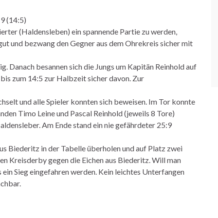
 (14:5)
ierter (Haldensleben) ein spannende Partie zu werden,
 gut und bezwang den Gegner aus dem Ohrekreis sicher mit
prig. Danach besannen sich die Jungs um Kapitän Reinhold auf
 bis zum 14:5 zur Halbzeit sicher davon. Zur
selt und alle Spieler konnten sich beweisen. Im Tor konnte
den Timo Leine und Pascal Reinhold (jeweils 8 Tore)
densleber. Am Ende stand ein nie gefährdeter 25:9
s Biederitz in der Tabelle überholen und auf Platz zwei
 Kreisderby gegen die Eichen aus Biederitz. Will man
ein Sieg eingefahren werden. Kein leichtes Unterfangen
chbar.