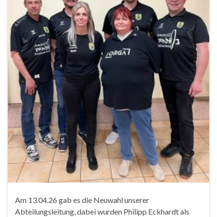
Am 13.04.26 gab es die Neuwahl unserer
Abteilungsleitung, dabei wurden Philipp Eckhardt als