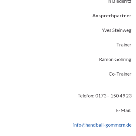
in Biederitz
Ansprechpartner
Yves Steinweg
Trainer
Ramon Göhring
Co-Trainer
Telefon: 0173 – 150 49 23
E-Mail:
info@handball-gommern.de