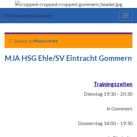
SV Eintracht Gommern
Navi
umsc
Zurück zu
Mannschaft
MJA HSG Ehle/SV Eintracht Gommern
Trainingszeiten
Dienstag 19:30 – 20:30
in Gommern
Donnerstag 18:00 – 19:30