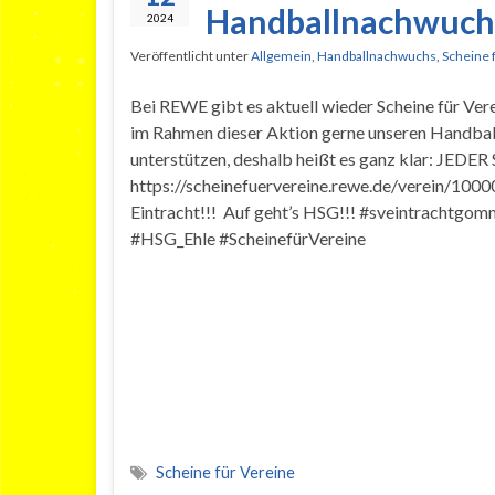
Handballnachwuch
2024
Veröffentlicht unter
Allgemein
,
Handballnachwuchs
,
Scheine 
Bei REWE gibt es aktuell wieder Scheine für Ver
im Rahmen dieser Aktion gerne unseren Handba
unterstützen, deshalb heißt es ganz klar: JED
https://scheinefuervereine.rewe.de/verein/100
Eintracht!!! Auf geht’s HSG!!! #sveintrachtgo
#HSG_Ehle #ScheinefürVereine
Scheine für Vereine