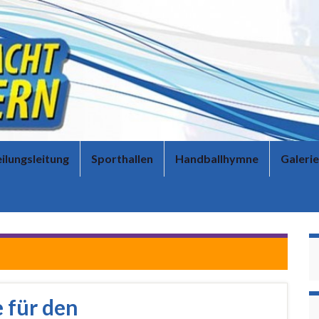
ilungsleitung
Sporthallen
Handballhymne
Galerie
 für den