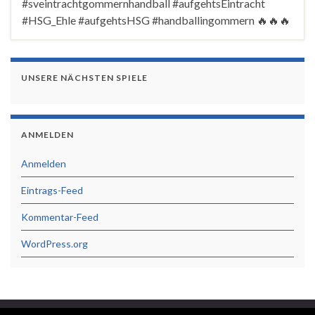
#sveintrachtgommernhandball #aufgehtsEintracht
#HSG_Ehle #aufgehtsHSG #handballingommern 🔥🔥🔥
UNSERE NÄCHSTEN SPIELE
ANMELDEN
Anmelden
Eintrags-Feed
Kommentar-Feed
WordPress.org