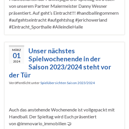
von unserem Partner Malermeister Danny Wesner
präsentiert. Auf geht’s Eintracht!!! #handballingommern
#aufgehtseintracht #aufgehtshsg #jerichowerland
#Eintracht_Sporthalle #AlleindieHalle
Unser nächstes
MÄRZ
01
Spielwochenende in der
2024
Saison 2023/2024 steht vor
der Tür
Veröffentlicht unter
Spielübersichten Saison 2023/2024
Auch das anstehende Wochenende ist vollgepackt mit
Handball. Der Spieltag wird Euch präsentiert
von @immovario_immobilien 🤝