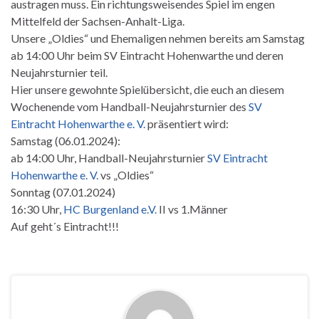
austragen muss. Ein richtungsweisendes Spiel im engen
Mittelfeld der Sachsen-Anhalt-Liga.
Unsere „Oldies“ und Ehemaligen nehmen bereits am Samstag
ab 14:00 Uhr beim SV Eintracht Hohenwarthe und deren
Neujahrsturnier teil.
Hier unsere gewohnte Spielübersicht, die euch an diesem
Wochenende vom Handball-Neujahrsturnier des
SV
Eintracht Hohenwarthe e. V.
präsentiert wird:
Samstag (06.01.2024):
ab 14:00 Uhr, Handball-Neujahrsturnier
SV Eintracht
Hohenwarthe e. V.
vs „Oldies“
Sonntag (07.01.2024)
16:30 Uhr,
HC Burgenland e.V.
II vs 1.Männer
Auf geht´s Eintracht!!!