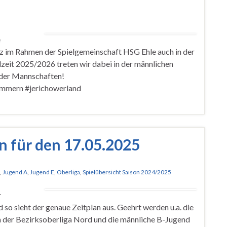
e
z im Rahmen der Spielgemeinschaft HSG Ehle auch in der
zeit 2025/2026 treten wir dabei in der männlichen
e der Mannschaften!
ommern #jerichowerland
n für den 17.05.2025
,
Jugend A
,
Jugend E
,
Oberliga
,
Spielübersicht Saison 2024/2025
r
so sieht der genaue Zeitplan aus. Geehrt werden u.a. die
n der Bezirksoberliga Nord und die männliche B-Jugend