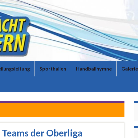
ilungsleitung
Sporthallen
Handballhymne
Galerie
e Teams der Oberliga