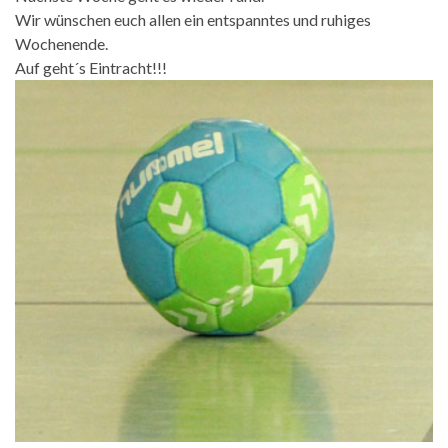
Wir wünschen euch allen ein entspanntes und ruhiges
Wochenende.
Auf geht´s Eintracht!!!