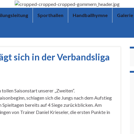
ilungsleitung
Sporthallen
Handballhymne
Galerie
gt sich in der Verbandsliga
tollen Saisonstart unserer „Zweiten“.
Saisonbeginn, schlagen sich die Jungs nach dem Aufstieg
n Spieltagen bereits auf 4 Siege zurückblicken. Am
en von Trainer Daniel Krieseler, die ersten Punkte in