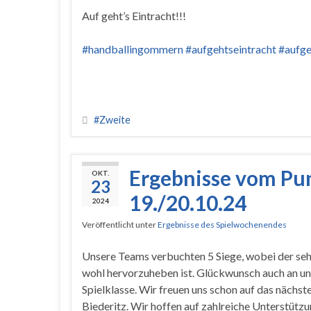
Auf geht’s Eintracht!!!
#handballingommern
#aufgehtseintracht
#aufge
#Zweite
Ergebnisse vom Pu
OKT.
23
19./20.10.24
2024
Veröffentlicht unter
Ergebnisse des Spielwochenendes
Unsere Teams verbuchten 5 Siege, wobei der seh
wohl hervorzuheben ist. Glückwunsch auch an un
Spielklasse. Wir freuen uns schon auf das näch
Biederitz. Wir hoffen auf zahlreiche Unterstützu