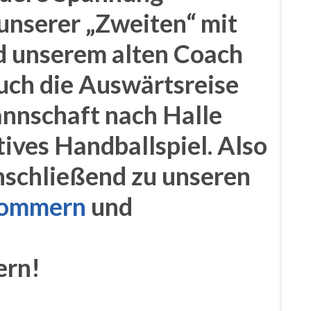
 unserer „Zweiten“ mit
d unserem alten Coach
uch die Auswärtsreise
nnschaft nach Halle
tives Handballspiel. Also
anschließend zu unseren
gommern
und
ern!