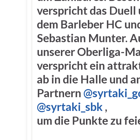
verspricht das Duell
dem Barleber HC un
Sebastian Munter. A
unserer Oberliga-Ma
verspricht ein attrak
ab in die Halle und 
Partnern
@syrtaki_
@syrtaki_sbk
,
um die Punkte zu fei