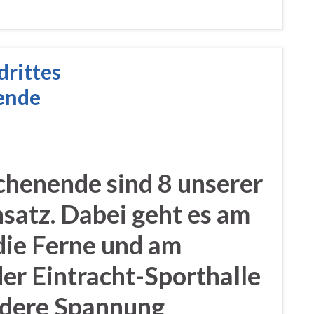
drittes
ende
enende sind 8 unserer
satz. Dabei geht es am
die Ferne und am
der Eintracht-Sporthalle
ndere Spannung