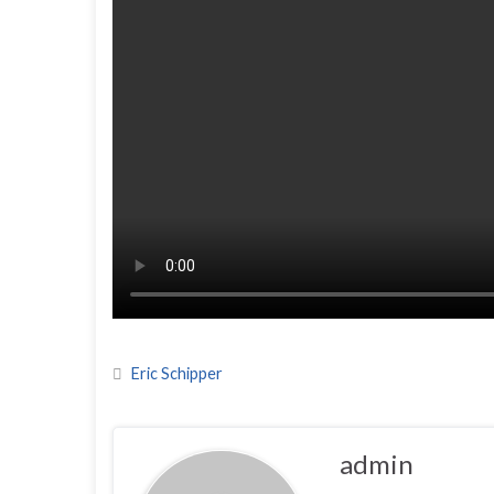
Eric Schipper
admin